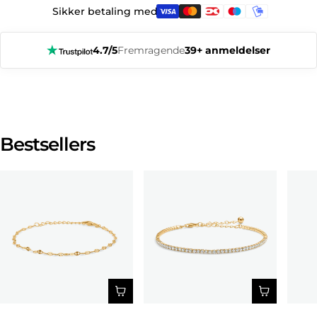
Sikker betaling med:
4.7/5
Fremragende
39+ anmeldelser
Bestsellers