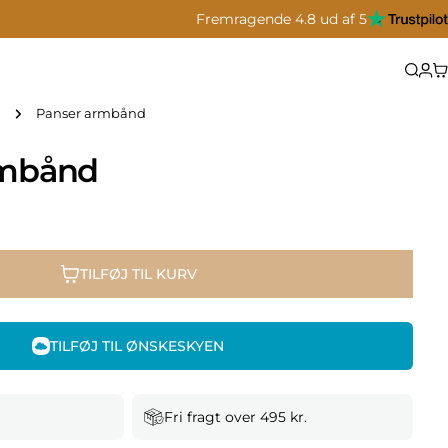
Fremragende 4.8 ud af 5
Panser armbånd
rmbånd
TILFØJ TIL KURV
TILFØJ TIL ØNSKESKYEN
Fri fragt over 495 kr.