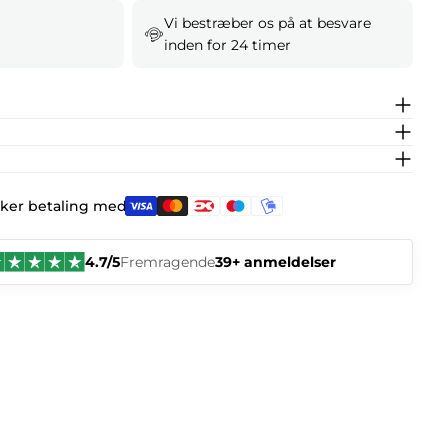
Vi bestræber os på at besvare
inden for 24 timer
kker betaling med:
4.7/5
Fremragende
39+ anmeldelser