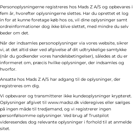
Personoplysningerne registreres hos Mads Z A/S og opbevares i
fem år, hvorefter oplysningerne slettes. Har du oprettet et log
in for at kunne foretage køb hos os, vil dine oplysninger samt
ordreinformationer dog ikke blive slettet, med mindre du selv
beder om det.
Når der indsamles personoplysninger via vores website, sikrer
vi, at det altid sker ved afgivelse af dit udtrykkelige samtykke
(når du godkender vores handelsbetingelser), således at du er
informeret om, præcis hvilke oplysninger, der indsamles og
hvorfor.
Ansatte hos Mads Z A/S har adgang til de oplysninger, der
registreres om dig.
Vi opbevarer og transmitterer ikke kundeoplysninger krypteret.
Oplysninger afgivet til www.madsz.dk videregives eller sælges
på ingen måde til tredjemand, og vi registrerer ingen
personfølsomme oplysninger. Ved brug af Trustpilot
videresendes dog relevante oplysninger i forhold til at anmelde
sitet.