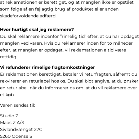
at reklamationen er berettiget, og at manglen ikke er opstået
som følge af en fejlagtig brug af produktet eller anden
skadeforvoldende adfærd.
Hvor hurtigt skal jeg reklamere?
Du skal reklamere indenfor ”rimelig tid” efter, at du har opdaget
manglen ved varen. Hvis du reklamerer inden for to måneder
efter, at manglen er opdaget, vil reklamationen altid være
rettidig.
Vi refunderer rimelige fragtomkostninger
Er reklamationen berettiget, betaler vi returfragten, såfremt du
rekvirerer en returlabel hos os. Du skal blot angive, at du ønsker
en returlabel, når du informerer os om, at du vil reklamere over
et køb.
Varen sendes til:
Studio Z
Mads Z A/S
Sivlandvænget 27C
5260 Odense S