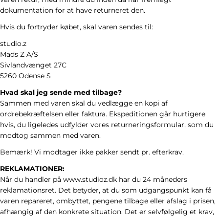
dokumentation for at have returneret den.
Hvis du fortryder købet, skal varen sendes til:
studio.z
Mads Z A/S
Sivlandvænget 27C
5260 Odense S
Hvad skal jeg sende med tilbage?
Sammen med varen skal du vedlægge en kopi af
ordrebekræftelsen eller faktura. Ekspeditionen går hurtigere
hvis, du ligeledes udfylder vores returneringsformular, som du
modtog sammen med varen.
Bemærk! Vi modtager ikke pakker sendt pr. efterkrav.
REKLAMATIONER:
Når du handler på www.studioz.dk har du 24 måneders
reklamationsret. Det betyder, at du som udgangspunkt kan få
varen repareret, ombyttet, pengene tilbage eller afslag i prisen,
afhængig af den konkrete situation. Det er selvfølgelig et krav,