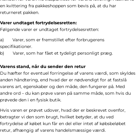
en kvittering fra pakkeshoppen som bevis på, at du har
returneret pakken.
Varer undtaget fortrydelsesretten:
Følgende varer er undtaget fortrydelsesretten:
a)
Varer, som er fremstillet efter forbrugerens
specifikationer.
b) Varer, som har fået et tydeligt personligt præg.
Varens stand, når du sender den retur
Du hæfter for eventuel forringelse af varens værdi, som skyldes
anden håndtering, end hvad der er nødvendigt for at fastslå
varens art, egenskaber og den måde, den fungerer på. Med
andre ord – du kan prøve varen på samme måde, som hvis du
prøvede den i en fysisk butik.
Hvis varen er prøvet udover, hvad der er beskrevet ovenfor,
betragter vi den som brugt, hvilket betyder, at du ved
fortrydelse af købet kun får en del eller intet af købsbeløbet
retur, afhængig af varens handelsmæssige værdi.