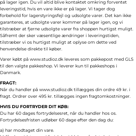
på lager igen. Du vil altid blive kontaktet omkring forventet
leveringstid, hvis en vare ikke er på lager. Vi tager dog
forbehold for lagerstyringsfejl og udsolgte varer. Det kan ikke
garanteres, at udsolgte varer kommer på lager igen, og vi
tilstræber at fjerne udsolgte varer fra shoppen hurtigst muligt.
Såfremt der sker væsentlige ændringer i leveringstiden,
tilstræber vi os hurtigst muligt at oplyse om dette ved
henvendelse direkte til køber.
Varer købt på www.studioz.dk leveres som pakkepost med GLS
til den valgte pakkeshop. Vi leverer kun til pakkeshops i
Danmark.
FRAGT:
Når du handler på www.studioz.dk tillægges din ordre 49 kr. i
fragt.
Ordrer over 495 kr. tillægges ingen fragtomkostninger.
HVIS DU FORTRYDER DIT KØB:
Du har 60 dages fortrydelsesret, når du handler hos os.
Fortrydelsesfristen udløber 60 dage efter den dag du:
a) har modtaget din vare.