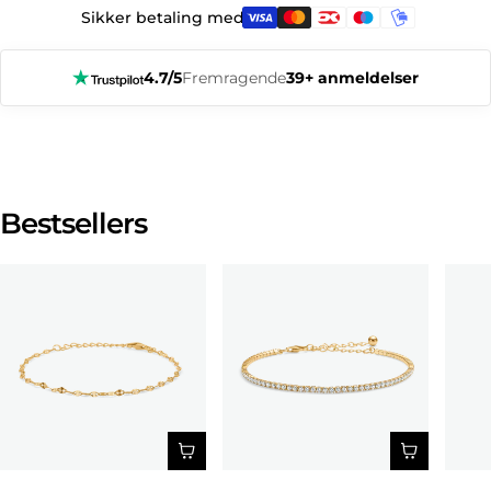
Sikker betaling med:
4.7/5
Fremragende
39+ anmeldelser
Bestsellers