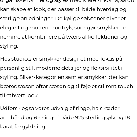
organiske former og styles med klare zirkonia, så du
kan skabe et look, der passer til både hverdag og
særlige anledninger. De kølige sølvtoner giver et
elegant og moderne udtryk, som gør smykkerne
nemme at kombinere på tværs af kollektioner og
styling.
Hos studio.z er smykker designet med fokus på
personlig stil, moderne detaljer og fleksibilitet i
styling. Silver-kategorien samler smykker, der kan
bæres sæson efter sæson og tilføje et stilrent touch
til ethvert look.
Udforsk også vores udvalg af ringe, halskæder,
armbånd og øreringe i både 925 sterlingsølv og 18
karat forgyldning.