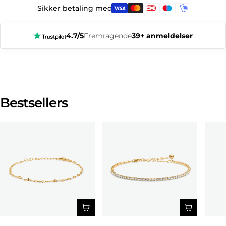
Sikker betaling med:
4.7/5
Fremragende
39+ anmeldelser
Bestsellers