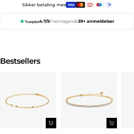
Sikker betaling med:
4.7/5
Fremragende
39+ anmeldelser
Bestsellers