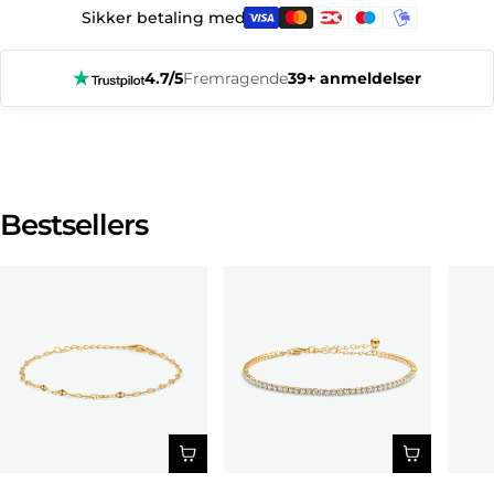
Sikker betaling med:
4.7/5
Fremragende
39+ anmeldelser
Bestsellers