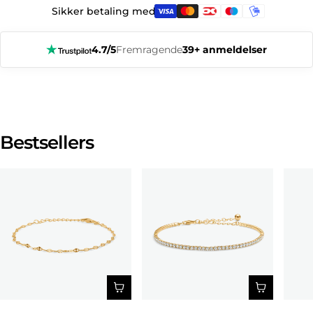
Sikker betaling med:
4.7/5
Fremragende
39+ anmeldelser
Bestsellers