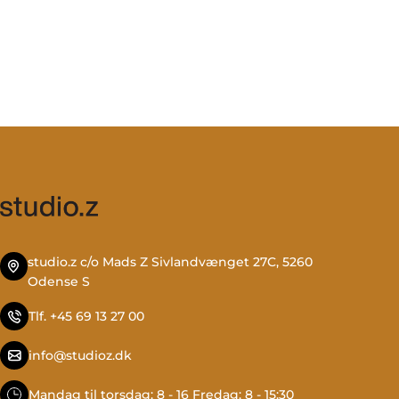
studio.z c/o Mads Z Sivlandvænget 27C, 5260
Odense S
Tlf. +45 69 13 27 00
info@studioz.dk
Mandag til torsdag: 8 - 16 Fredag: 8 - 15:30