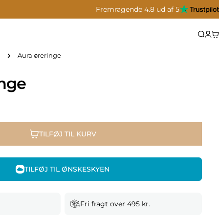
Fremragende 4.8 ud af 5
Aura øreringe
inge
TILFØJ TIL KURV
TILFØJ TIL ØNSKESKYEN
Fri fragt over 495 kr.