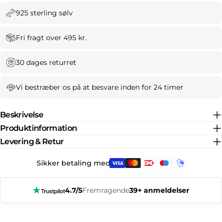
925 sterling sølv
Fri fragt over 495 kr.
30 dages returret
Vi bestræber os på at besvare inden for 24 timer
Beskrivelse
Produktinformation
Levering & Retur
Sikker betaling med:
4.7/5
Fremragende
39+ anmeldelser