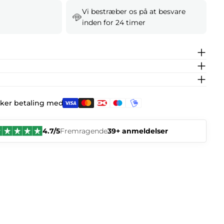
Vi bestræber os på at besvare
inden for 24 timer
kker betaling med:
4.7/5
Fremragende
39+ anmeldelser