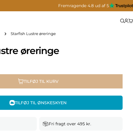
Fremragende 4.8 ud af 5
Starfish Lustre øreringe
ustre øreringe
TILFØJ TIL KURV
TILFØJ TIL ØNSKESKYEN
Fri fragt over 495 kr.