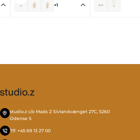
+1
studio.z c/o Mads Z Sivlandvænget 27C, 5260
Odense S
Tlf. +45 69 13 27 00