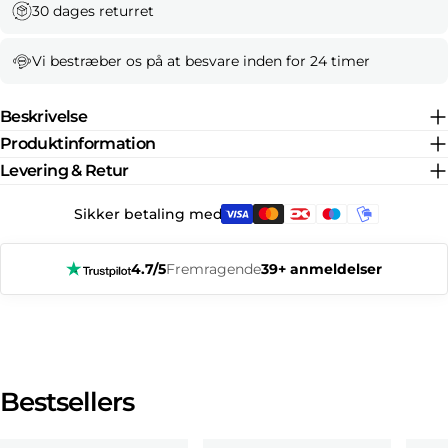
30 dages returret
Vi bestræber os på at besvare inden for 24 timer
Beskrivelse
Produktinformation
Levering & Retur
Sikker betaling med:
4.7/5
Fremragende
39+ anmeldelser
Bestsellers