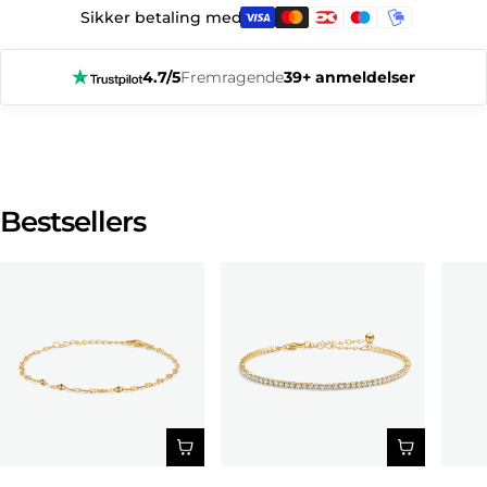
Sikker betaling med:
4.7/5
Fremragende
39+ anmeldelser
Bestsellers