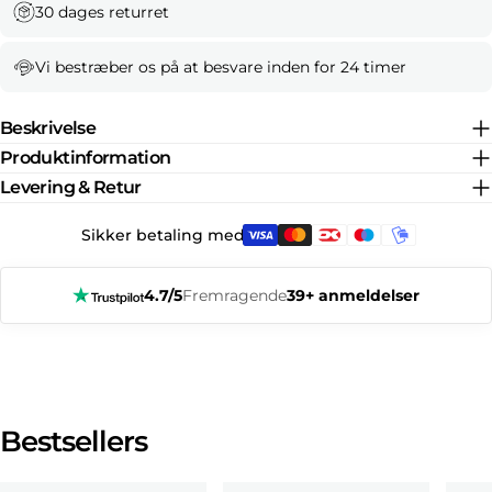
30 dages returret
Vi bestræber os på at besvare inden for 24 timer
Beskrivelse
Produktinformation
Levering & Retur
Sikker betaling med:
4.7/5
Fremragende
39+ anmeldelser
Bestsellers