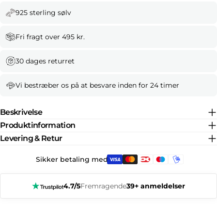
925 sterling sølv
Fri fragt over 495 kr.
30 dages returret
Vi bestræber os på at besvare inden for 24 timer
Beskrivelse
Produktinformation
Levering & Retur
Sikker betaling med:
4.7/5
Fremragende
39+ anmeldelser