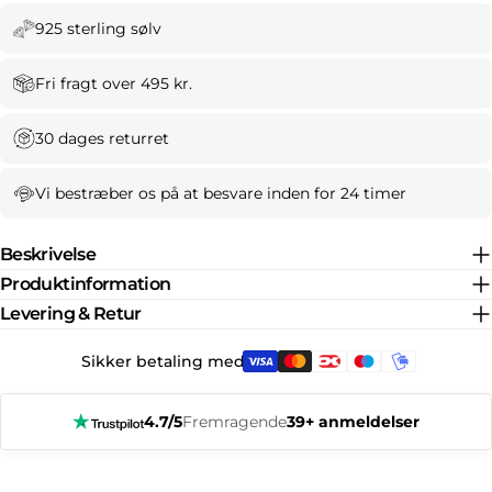
925 sterling sølv
Fri fragt over 495 kr.
30 dages returret
Vi bestræber os på at besvare inden for 24 timer
Beskrivelse
Produktinformation
Levering & Retur
Sikker betaling med:
4.7/5
Fremragende
39+ anmeldelser