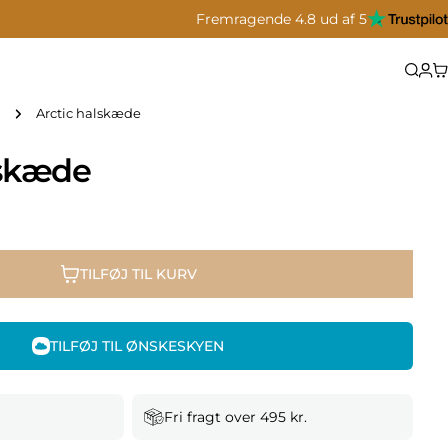
Fremragende 4.8 ud af 5
Arctic halskæde
lskæde
TILFØJ TIL KURV
TILFØJ TIL ØNSKESKYEN
Fri fragt over 495 kr.