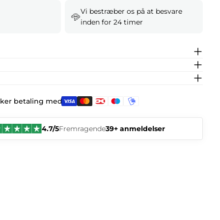
Vi bestræber os på at besvare
inden for 24 timer
kker betaling med:
4.7/5
Fremragende
39+ anmeldelser