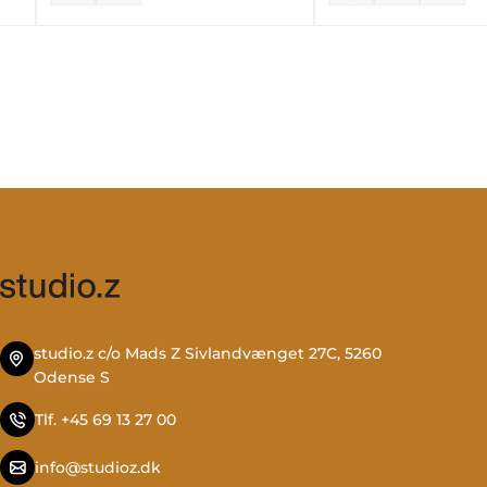
studio.z c/o Mads Z Sivlandvænget 27C, 5260
Odense S
Tlf. +45 69 13 27 00
info@studioz.dk