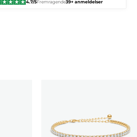
4.7/5
Fremragende
39+ anmeldelser