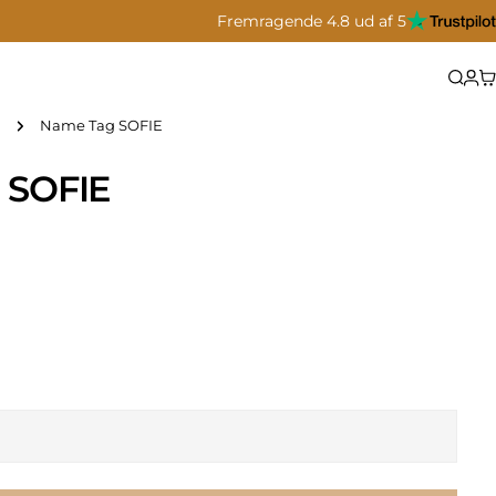
Fremragende 4.8 ud af 5
Name Tag SOFIE
 SOFIE