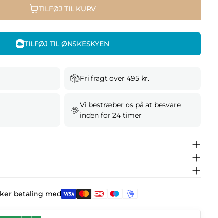
TILFØJ TIL KURV
TILFØJ TIL ØNSKESKYEN
Fri fragt over 495 kr.
Vi bestræber os på at besvare
inden for 24 timer
kker betaling med: