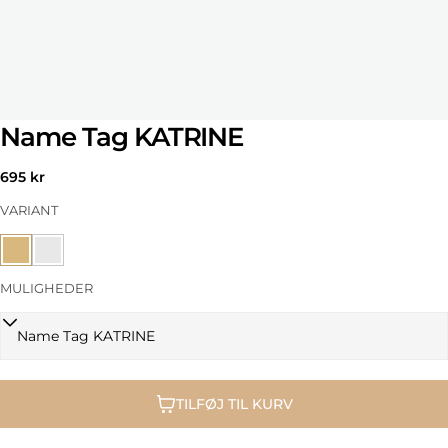
Name Tag KATRINE
Normal
695 kr
pris
VARIANT
MULIGHEDER
TILFØJ TIL KURV