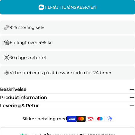
TILFØJ TIL ØNSKESKYEN
925 sterling sølv
Fri fragt over 495 kr.
30 dages returret
Vi bestræber os på at besvare inden for 24 timer
Beskrivelse
Produktinformation
Levering & Retur
Sikker betaling med: