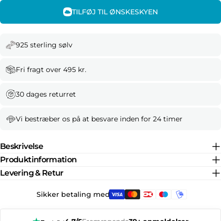
TILFØJ TIL ØNSKESKYEN
925 sterling sølv
Fri fragt over 495 kr.
30 dages returret
Vi bestræber os på at besvare inden for 24 timer
Beskrivelse
Produktinformation
Levering & Retur
Sikker betaling med: