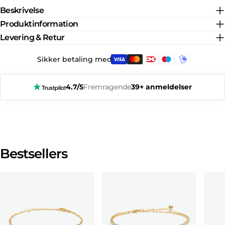
Beskrivelse
Produktinformation
Levering & Retur
Sikker betaling med:
4.7/5
Fremragende
39+ anmeldelser
Bestsellers