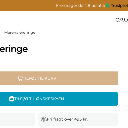
Fremragende 4.8 ud af 5
Marena øreringe
eringe
TILFØJ TIL KURV
TILFØJ TIL ØNSKESKYEN
Fri fragt over 495 kr.