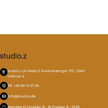
studio.z c/o Mads Z Sivlandvænget 27C, 5260
Odense S
Tlf. +45 69 13 27 00
info@studioz.dk
Mandag til torsdag: 8 - 16 Fredag: 8 - 15:30