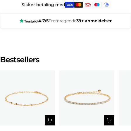
Sikker betaling med:
4.7/5
Fremragende
39+ anmeldelser
Bestsellers