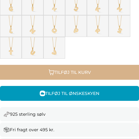
TILFØJ TIL KURV
TILFØJ TIL ØNSKESKYEN
925 sterling sølv
Fri fragt over 495 kr.