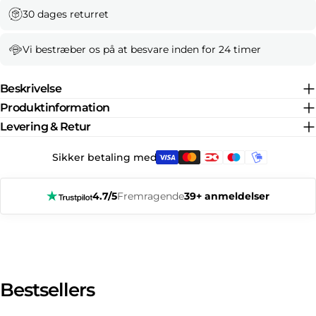
30 dages returret
Vi bestræber os på at besvare inden for 24 timer
Beskrivelse
Produktinformation
Levering & Retur
Sikker betaling med:
4.7/5
Fremragende
39+ anmeldelser
Bestsellers