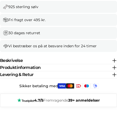
925 sterling sølv
Fri fragt over 495 kr.
30 dages returret
Vi bestræber os på at besvare inden for 24 timer
Beskrivelse
Produktinformation
Levering & Retur
Sikker betaling med:
4.7/5
Fremragende
39+ anmeldelser