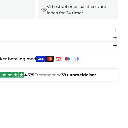
Vi bestræber os på at besvare
inden for 24 timer
kker betaling med:
4.7/5
Fremragende
39+ anmeldelser