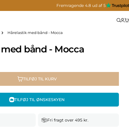
Fremragende 4.8 ud af 5
Hårelastik med bånd - Mocca
k med bånd - Mocca
TILFØJ TIL KURV
TILFØJ TIL ØNSKESKYEN
Fri fragt over 495 kr.