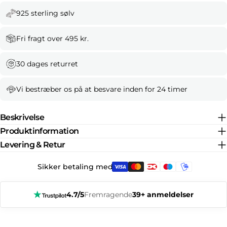
925 sterling sølv
Fri fragt over 495 kr.
30 dages returret
Vi bestræber os på at besvare inden for 24 timer
Beskrivelse
Produktinformation
Levering & Retur
Sikker betaling med:
4.7/5
Fremragende
39+ anmeldelser