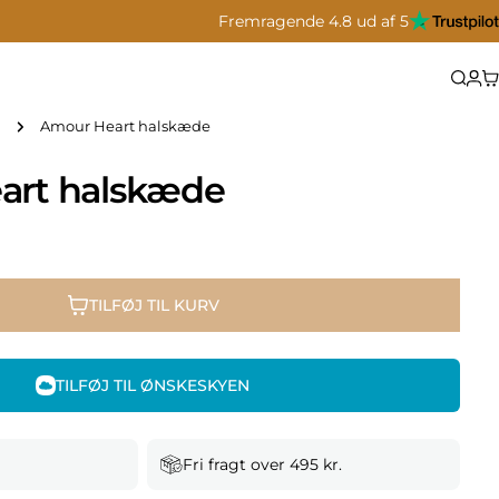
Fremragende 4.8 ud af 5
Amour Heart halskæde
art halskæde
TILFØJ TIL KURV
TILFØJ TIL ØNSKESKYEN
Fri fragt over 495 kr.