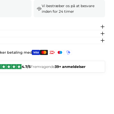
Vi bestræber os på at besvare
inden for 24 timer
kker betaling med:
4.7/5
Fremragende
39+ anmeldelser