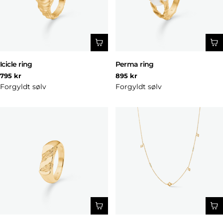
Icicle ring
Perma ring
Normal
Normal
795 kr
895 kr
pris
pris
Forgyldt sølv
Forgyldt sølv