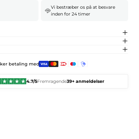
Vi bestræber os på at besvare
inden for 24 timer
kker betaling med:
4.7/5
Fremragende
39+ anmeldelser