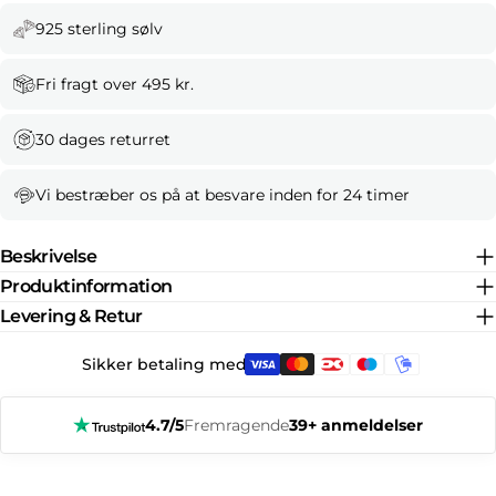
925 sterling sølv
Fri fragt over 495 kr.
30 dages returret
Vi bestræber os på at besvare inden for 24 timer
Beskrivelse
Produktinformation
Levering & Retur
Sikker betaling med:
4.7/5
Fremragende
39+ anmeldelser