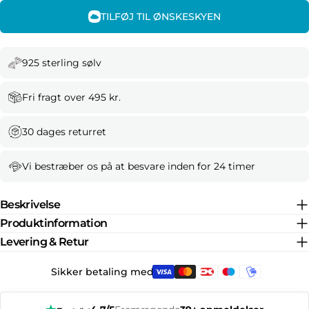
TILFØJ TIL ØNSKESKYEN
925 sterling sølv
Fri fragt over 495 kr.
30 dages returret
Vi bestræber os på at besvare inden for 24 timer
Beskrivelse
Produktinformation
Levering & Retur
Sikker betaling med: