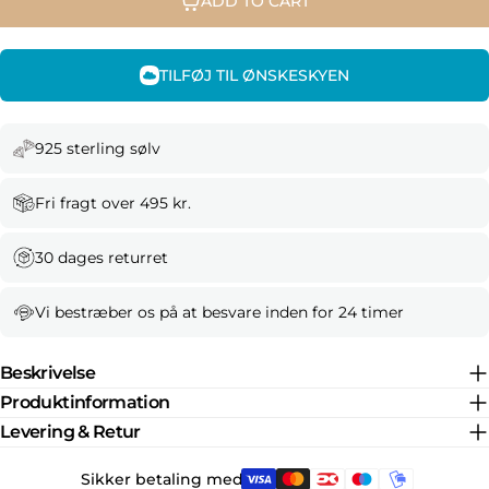
ADD TO CART
TILFØJ TIL ØNSKESKYEN
925 sterling sølv
Fri fragt over 495 kr.
30 dages returret
Vi bestræber os på at besvare inden for 24 timer
Beskrivelse
Produktinformation
Levering & Retur
Sikker betaling med: