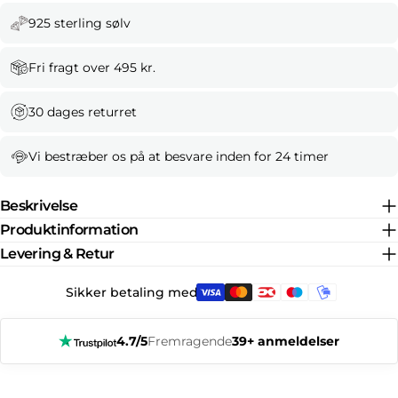
925 sterling sølv
Fri fragt over 495 kr.
30 dages returret
Vi bestræber os på at besvare inden for 24 timer
Beskrivelse
Produktinformation
Levering & Retur
Sikker betaling med:
4.7/5
Fremragende
39+ anmeldelser