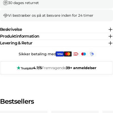
30 dages returret
Vi bestræber os på at besvare inden for 24 timer
Beskrivelse
Produktinformation
Levering & Retur
Sikker betaling med:
4.7/5
Fremragende
39+ anmeldelser
Bestsellers