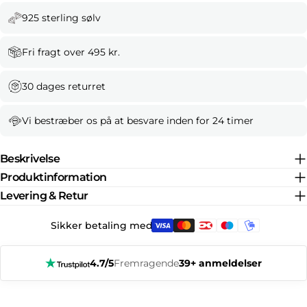
925 sterling sølv
Fri fragt over 495 kr.
30 dages returret
Vi bestræber os på at besvare inden for 24 timer
Beskrivelse
Produktinformation
Levering & Retur
Sikker betaling med:
4.7/5
Fremragende
39+ anmeldelser